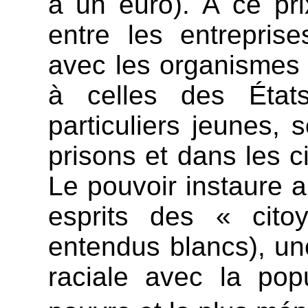
à un euro). À ce pri
entre les entrepris
avec les organismes 
à celles des États
particuliers jeunes, 
prisons et dans les ci
Le pouvoir instaure a
esprits des « cito
entendus blancs), une
raciale avec la pop