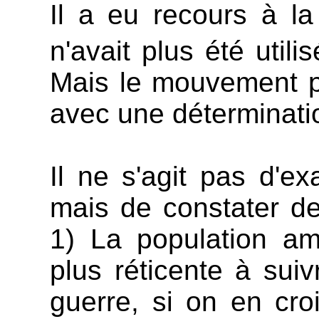
Il a eu recours à la
n'avait plus été util
Mais le mouvement p
avec une déterminati
Il ne s'agit pas d'ex
mais de constater d
1) La population am
plus réticente à sui
guerre, si on en cr