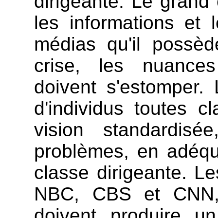
dirigeante. Le grand 
les informations et 
médias qu'il possèd
crise, les nuances
doivent s'estomper.
d'individus toutes 
vision standardis
problèmes, en adéqua
classe dirigeante. L
NBC, CBS et CNN, p
doivent produire u