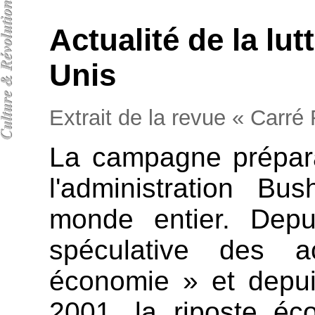
Actualité de la lu
Unis
Extrait de la revue « Carr
La campagne prépara
l'administration Bu
monde entier. Depui
spéculative des 
économie » et depui
2001, la riposte éc