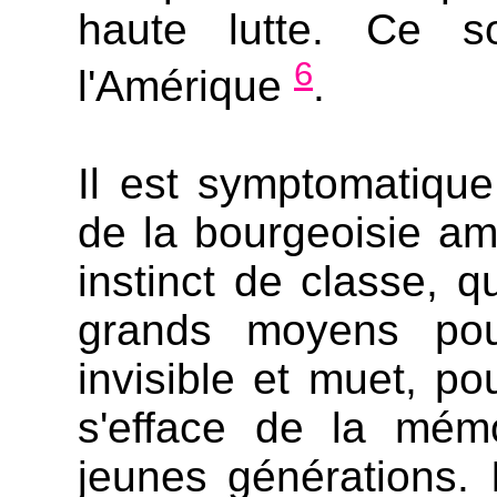
haute lutte. Ce s
6
l'Amérique
.
Il est symptomatiqu
de la bourgeoisie a
instinct de classe, q
grands moyens pour
invisible et muet, po
s'efface de la mémo
jeunes générations. I