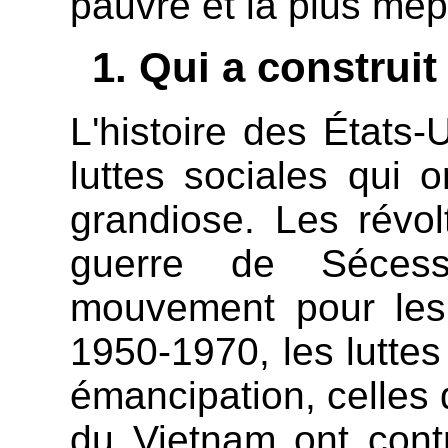
pauvre et la plus mé
Qui a construit
L'histoire des États
luttes sociales qui 
grandiose. Les révol
guerre de Sécess
mouvement pour les 
1950-1970, les luttes
émancipation, celles 
du Vietnam ont cont