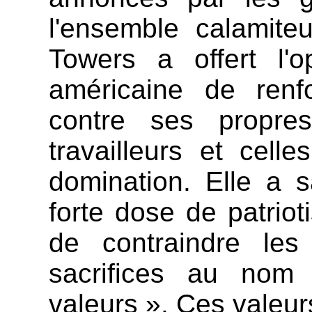
l'ensemble calamiteu
Towers a offert l'o
américaine de renfo
contre ses propres
travailleurs et cell
domination. Elle a sa
forte dose de patriot
de contraindre les
sacrifices au no
valeurs ». Ces valeur