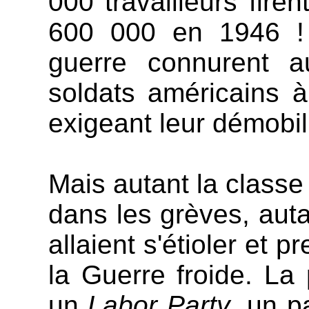
000 travailleurs fire
600 000 en 1946 !
guerre connurent a
soldats américains 
exigeant leur démobil
Mais autant la classe
dans les grèves, auta
allaient s'étioler et 
la Guerre froide. La
un
Labor Party
, un p