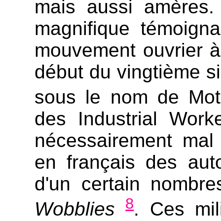
mais aussi amères.
magnifique témoigna
mouvement ouvrier à 
début du vingtième s
sous le nom de Mo
des Industrial Work
nécessairement mal 
en français des aut
d'un certain nombre
8
Wobblies
. Ces mil