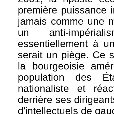
première puissance i
jamais comme une me
un anti-impéria
essentiellement à u
serait un piège. Ce s
la bourgeoisie amér
population des É
nationaliste et réa
derrière ses dirigean
d'intellectuels de gau