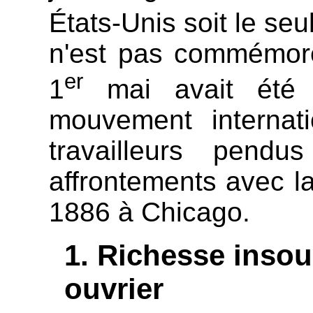
États-Unis soit le se
n'est pas commémoré
er
1
mai avait été p
mouvement internati
travailleurs pend
affrontements avec l
1886 à Chicago.
Richesse inso
ouvrier