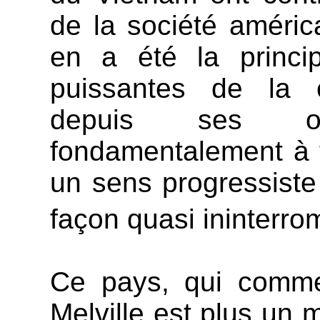
de la société améric
en a été la princip
puissantes de la c
depuis ses or
fondamentalement à 
un sens progressiste
façon quasi ininterr
Ce pays, qui comme 
Melville est plus un 