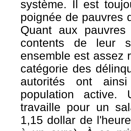
système. Il est touj
poignée de pauvres qu
Quant aux pauvres 
contents de leur 
ensemble est assez r
catégorie des délinq
autorités ont ai
population active. 
travaille pour un sa
1,15 dollar de l'heur