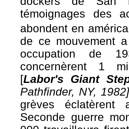
dockers de San F
témoignages des a
abondent en améric
de ce mouvement a 
occupation de 19
concernèrent 1 mil
[
Labor's Giant Ste
Pathfinder, NY, 1982]
grèves éclatèrent 
Seconde guerre mond