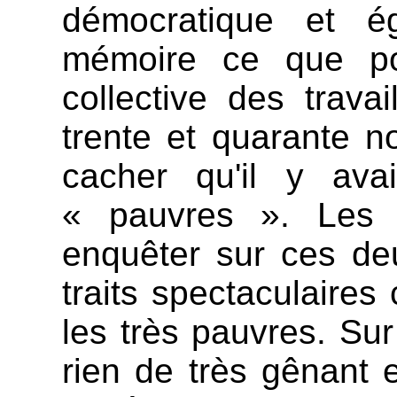
démocratique et ég
mémoire ce que po
collective des trav
trente et quarante n
cacher qu'il y av
« pauvres ». Les 
enquêter sur ces de
traits spectaculaires
les très pauvres. Sur
rien de très gênant e