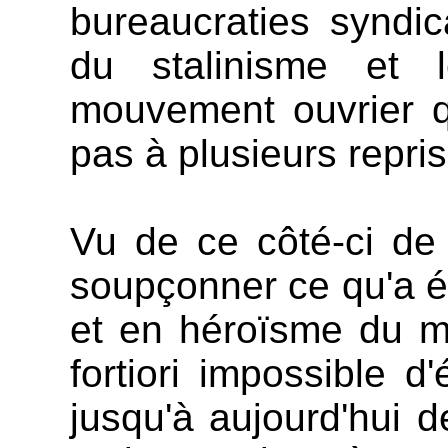
bureaucraties syndica
du stalinisme et l
mouvement ouvrier q
pas à plusieurs repri
Vu de ce côté-ci de l'
soupçonner ce qu'a é
et en héroïsme du m
fortiori impossible d
jusqu'à aujourd'hui 