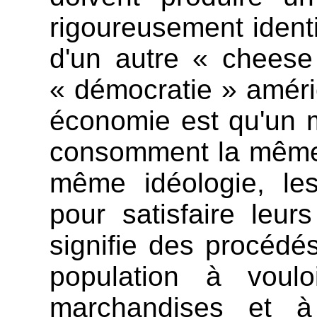
rigoureusement ident
d'un autre « cheese
« démocratie » améric
économie est qu'un 
consomment la même 
même idéologie, le
pour satisfaire leur
signifie des procéd
population à vou
marchandises et 