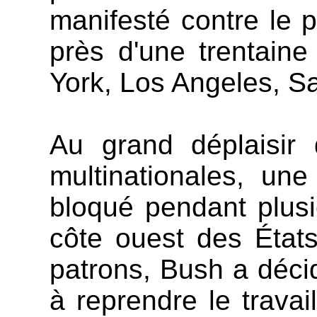
manifesté contre le p
près d'une trentain
York, Los Angeles, S
Au grand déplaisir
multinationales, un
bloqué pendant plusi
côte ouest des États
patrons, Bush a déci
à reprendre le travai