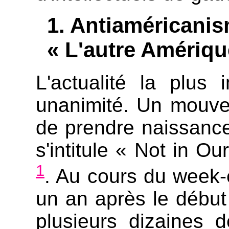
Antiaméricanis
« L'autre Amériq
L'actualité la plus
unanimité. Un mouvem
de prendre naissance à
s'intitule « Not in O
1
. Au cours du week-
un an après le début
plusieurs dizaines 