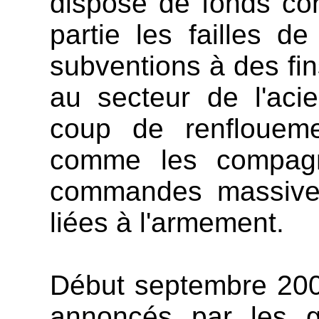
dispose de fonds co
partie les failles 
subventions à des fi
au secteur de l'acie
coup de renfloueme
comme les compagn
commandes massives
liées à l'armement.
Début septembre 200
annoncés par les g