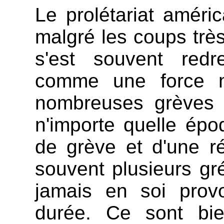
Le prolétariat amér
malgré les coups très
s'est souvent redr
comme une force m
nombreuses grèves 
n'importe quelle épo
de grève et d'une r
souvent plusieurs gré
jamais en soi prov
durée. Ce sont bi