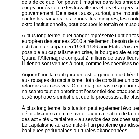
delà de ce que l’on pouvait imaginer dans les années
coups portés contre les travailleurs et les étrangers, 
gouvernement. Cela serait aussi, surtout, une impunité
contre les pauvres, les jeunes, les immigrés, les cont
extra-institutionnelle, pour occuper le terrain et musel
À plus long terme, quel danger représente l’option fas
européen des années 2010 a réellement besoin de cet
est d'ailleurs apparu en 1934-1936 aux États-Unis, e
possible au capitalisme en crise, la bourgeoisie euro
Quand l’Allemagne comptait 2 millions de travailleurs
Hitler en sont venues à bout, comme les chemises noir
Aujourd’hui, la configuration est largement modifiée
aux rouages du capitalisme : loin de constituer un obs
réformes successives. On n’imagine pas ce qui pourrai
naissante tout en entérinant l’essentiel des attaques
et xénophobe s’emballe et que le processus aille plus
À plus long terme, la situation peut également évoluer
délocalisations comme avec l’automatisation de la pr
des activités « tertiaires » au service des couches s
Le capitalisme aura semble-t-il un problème grandissan
banlieues périurbaines ou rurales abandonnées.