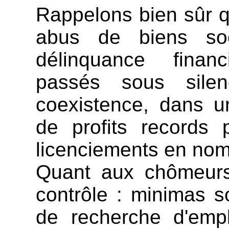
Rappelons bien sûr 
abus de biens so
délinquance finan
passés sous sile
coexistence, dans u
de profits records 
licenciements en nomb
Quant aux chômeurs,
contrôle : minimas s
de recherche d'empl