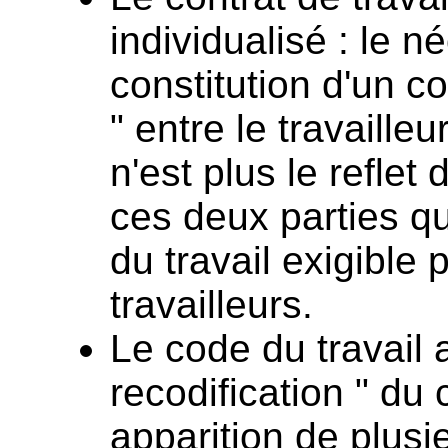
individualisé : le 
constitution d'un co
" entre le travaille
n'est plus le reflet
ces deux parties qu
du travail exigible
travailleurs.
Le code du travail a
recodification " du 
apparition de plusi