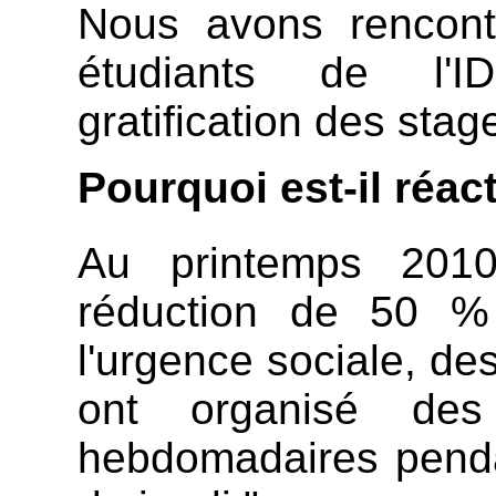
Nous avons rencontr
étudiants de l'IDS
gratification des stag
Pourquoi est-il réac
Au printemps 2010
réduction de 50 %
l'urgence sociale, de
ont organisé des 
hebdomadaires pendan