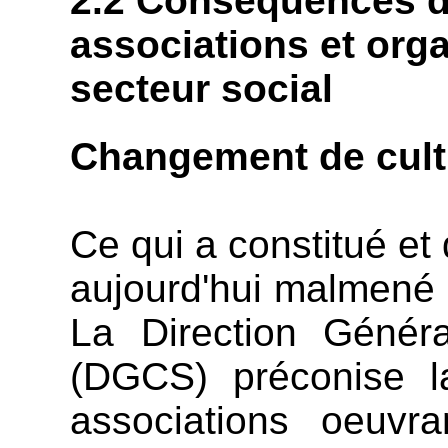
2.2 Conséquences du
associations et orga
secteur social
Changement de cult
Ce qui a constitué et 
aujourd'hui malmené p
La Direction Génér
(DGCS) préconise la
associations oeuvra