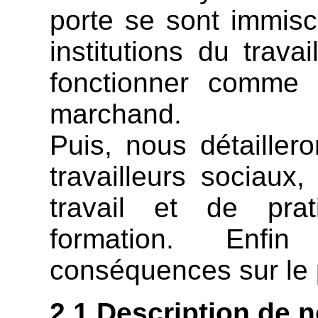
porte se sont immisc
institutions du trava
fonctionner comme 
marchand.
Puis, nous détailler
travailleurs sociaux
travail et de prat
formation. Enfi
conséquences sur le p
2.1 Description de n