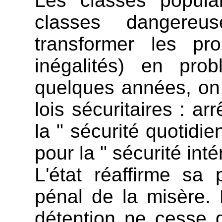
Les classes popula
classes dangere
transformer les pro
inégalités) en pro
quelques années, on
lois sécuritaires : arr
la " sécurité quotidi
pour la " sécurité int
L'état réaffirme sa
pénal de la misère.
détention ne cesse d