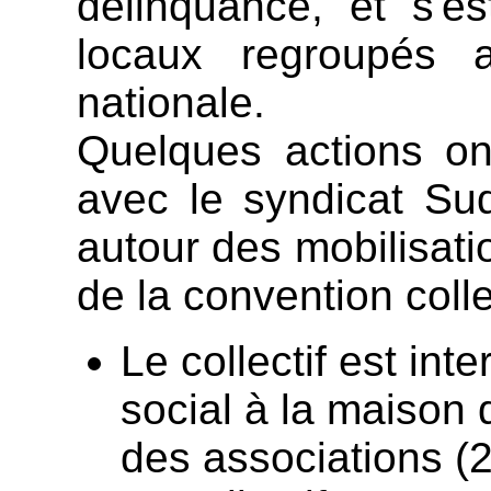
délinquance, et s'es
locaux regroupés a
nationale.
Quelques actions on
avec le syndicat Su
autour des mobilisati
de la convention colle
Le collectif est in
social à la maison 
des associations (