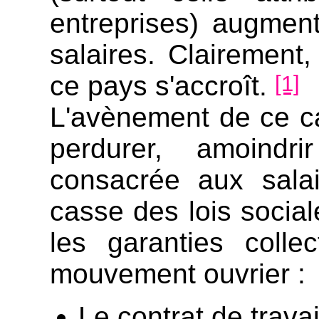
entreprises) augmen
salaires. Clairemen
ce pays s'accroît.
[1]
L'avènement de ce cap
perdurer, amoindr
consacrée aux salai
casse des lois social
les garanties colle
mouvement ouvrier :
Le contrat de travai