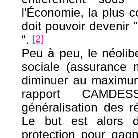
l'Économie, la plus c
doit pouvoir devenir 
".
[2]
Peu à peu, le néolibé
sociale (assurance ma
diminuer au maximum
rapport CAMD
généralisation des 
Le but est alors 
protection pour gag