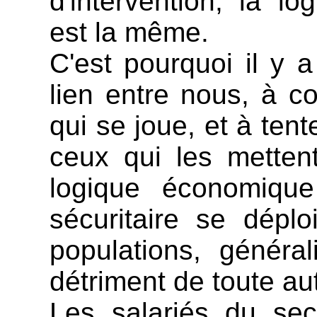
d'intervention, la l
est la même.
C'est pourquoi il y a
lien entre nous, à 
qui se joue, et à tent
ceux qui les mettent
logique économique
sécuritaire se déplo
populations, généra
détriment de toute aut
Les salariés du sec