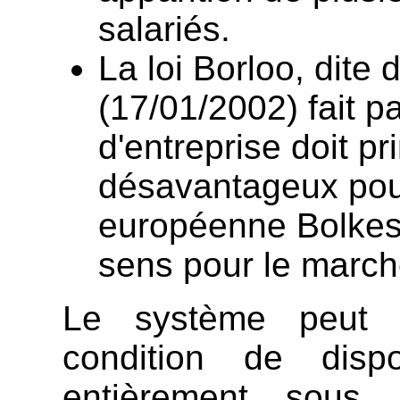
salariés.
La loi Borloo, dite 
(17/01/2002) fait pa
d'entreprise doit pr
désavantageux pour 
européenne Bolkes
sens pour le march
Le système peut c
condition de dis
entièrement sous