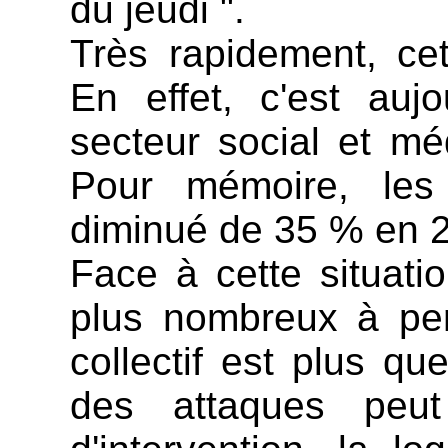
du jeudi ".
Très rapidement, cett
En effet, c'est auj
secteur social et mé
Pour mémoire, les 
diminué de 35 % en 
Face à cette situat
plus nombreux à pen
collectif est plus qu
des attaques peut