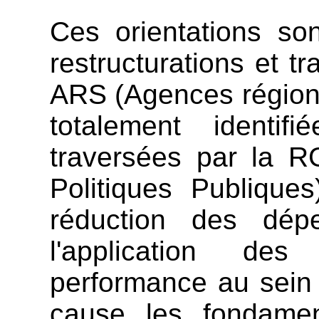
Ces orientations son
restructurations et 
ARS (Agences régional
totalement identi
traversées par la 
Politiques Publique
réduction des dép
l'application des
performance au sein 
cause les fondament