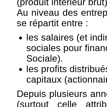
(produit intérieur brut)
Au niveau des entrepr
se répartit entre :
les salaires (et ind
sociales pour financ
Sociale).
les profits distrib
capitaux (actionnai
Depuis plusieurs anné
(surtout celle attr