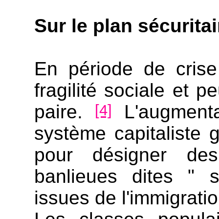
Sur le plan sécuritai
En période de cris
fragilité sociale et 
paire.
L'augmenta
[4]
système capitaliste 
pour désigner de
banlieues dites " s
issues de l'immigrati