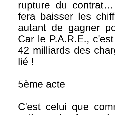
rupture du contrat
fera baisser les chi
autant de gagner po
Car le P.A.R.E., c'es
42 milliards des char
lié !
5ème acte
C'est celui que com