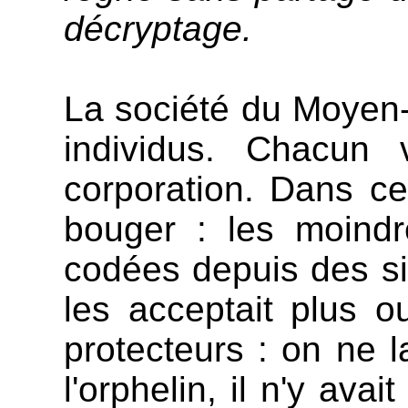
décryptage.
La société du Moyen-
individus. Chacun 
corporation. Dans c
bouger : les moindr
codées depuis des siè
les acceptait plus o
protecteurs : on ne l
l'orphelin, il n'y av