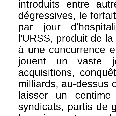
introduits entre au
dégressives, le forfa
par jour d'hospital
l'URSS, produit de la
à une concurrence ef
jouent un vaste j
acquisitions, conqu
milliards, au-dessus 
laisser un centime
syndicats, partis de