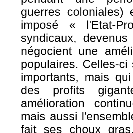
guerres coloniales) 
imposé « l'Etat-Pr
syndicaux, devenus 
négocient une améli
populaires. Celles-ci
importants, mais qu
des profits gigan
amélioration contin
mais aussi l'ensembl
fait ses choux gras