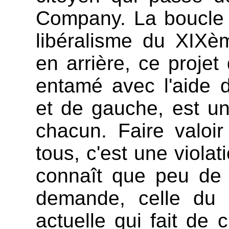
Company. La boucle 
libéralisme du XIXèm
en arrière, ce projet
entamé avec l'aide 
et de gauche, est u
chacun. Faire valoi
tous, c'est une viola
connaît que peu de lo
demande, celle du 
actuelle qui fait de 