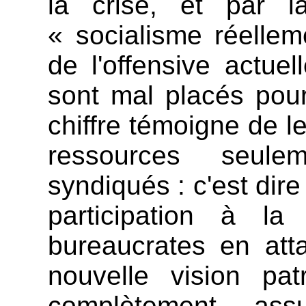
la crise, et par l
« socialisme réellem
de l'offensive actu
sont mal placés pour
chiffre témoigne de l
ressources seule
syndiqués : c'est dire
participation à la
bureaucrates en att
nouvelle vision patr
complètement as