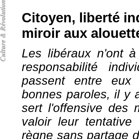
Citoyen, liberté in
miroir aux alouett
Les libéraux n'ont 
responsabilité indi
passent entre eux 
bonnes paroles, il y 
sert l'offensive des 
valoir leur tentative
règne sans partage de