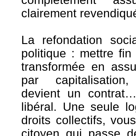
clairement revendiqué
La refondation soci
politique : mettre fi
transformée en assur
par capitalisation
devient un contrat…
libéral. Une seule l
droits collectifs, vo
citoyen qui passe d