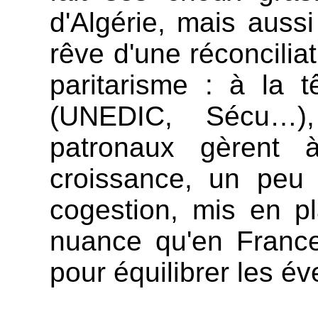
d'Algérie, mais auss
rêve d'une réconciliat
paritarisme : à la 
(UNEDIC, Sécu…),
patronaux gèrent à
croissance, un peu
cogestion, mis en p
nuance qu'en France 
pour équilibrer les év