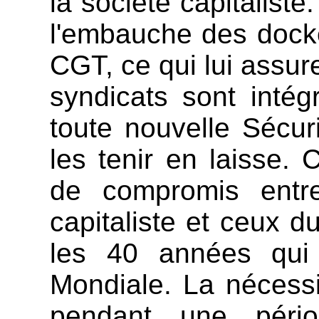
la société capitalist
l'embauche des docke
CGT, ce qui lui assur
syndicats sont intég
toute nouvelle Sécur
les tenir en laisse. C
de compromis entr
capitaliste et ceux 
les 40 années qui
Mondiale. La nécessit
pendant une périod