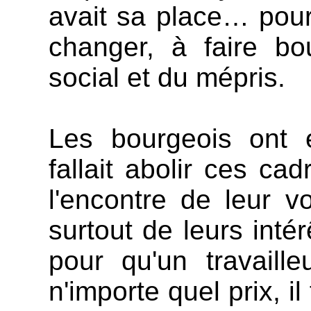
avait sa place… pour
changer, à faire bo
social et du mépris.
Les bourgeois ont e
fallait abolir ces cad
l'encontre de leur v
surtout de leurs inté
pour qu'un travaill
n'importe quel prix, il 