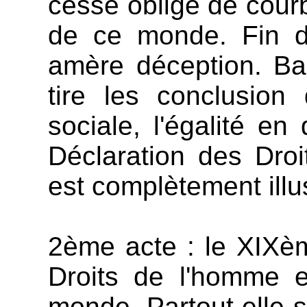
cesse obligé de courb
de ce monde. Fin de
amère déception. Ba
tire les conclusion
sociale, l'égalité en
Déclaration des Dro
est complètement illu
2ème acte : le XIXèm
Droits de l'homme e
monde. Partout elle s