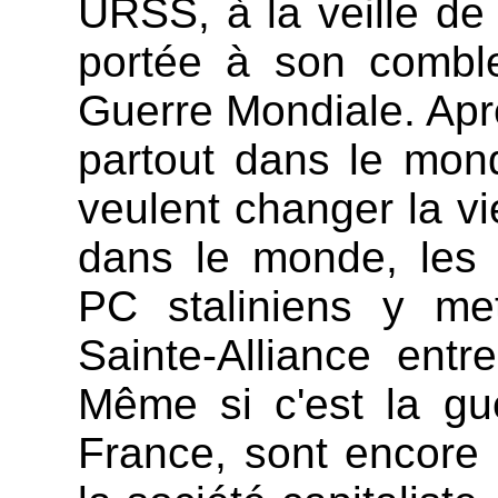
URSS, à la veille de 
portée à son combl
Guerre Mondiale. Apr
partout dans le mon
veulent changer la vi
dans le monde, les 
PC staliniens y met
Sainte-Alliance entr
Même si c'est la gue
France, sont encore 