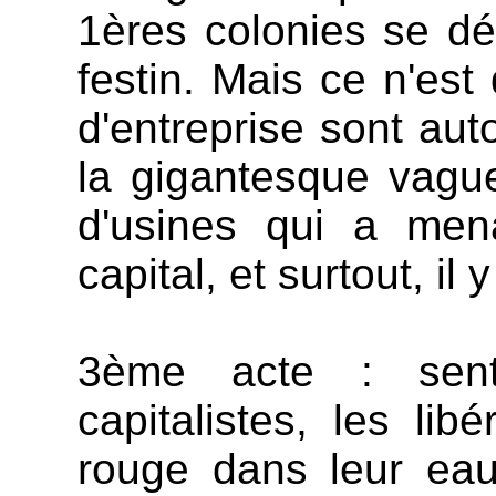
1ères colonies se dé
festin. Mais ce n'es
d'entreprise sont aut
la gigantesque vagu
d'usines qui a men
capital, et surtout, il
3ème acte : sent
capitalistes, les li
rouge dans leur eau.