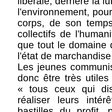
libérale, derrière la 
l'environnement, pour
corps, de son temps,
collectifs de l'human
que tout le domaine d
l'état de marchandise,
Les jeunes communis
donc être très util
« tous ceux qui dis
réaliser leurs inté
bastilles du profit,