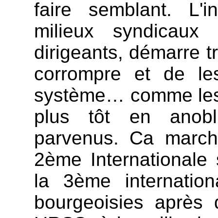
faire semblant. L'i
milieux syndicaux
dirigeants, démarre t
corrompre et de le
système… comme les ro
plus tôt en anobl
parvenus. Ca march
2ème Internationale s
la 3ème internation
bourgeoisies après 