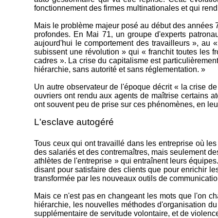
fonctionnement des firmes multinationales et qui rend 
Mais le problème majeur posé au début des années 70, 
profondes. En Mai 71, un groupe d'experts patronau
aujourd'hui le comportement des travailleurs », au «
subissent une révolution » qui « franchit toutes les f
cadres ». La crise du capitalisme est particulièremen
hiérarchie, sans autorité et sans réglementation. »
Un autre observateur de l'époque décrit « la crise de 
ouvriers ont rendu aux agents de maîtrise certains a
ont souvent peu de prise sur ces phénomènes, en leur a
L'esclave autogéré
Tous ceux qui ont travaillé dans les entreprise où le
des salariés et des contremaîtres, mais seulement des 
athlètes de l'entreprise » qui entraînent leurs équipes
disant pour satisfaire des clients que pour enrichir l
transformée par les nouveaux outils de communicatio
Mais ce n'est pas en changeant les mots que l'on cha
hiérarchie, les nouvelles méthodes d'organisation du t
supplémentaire de servitude volontaire, et de violen